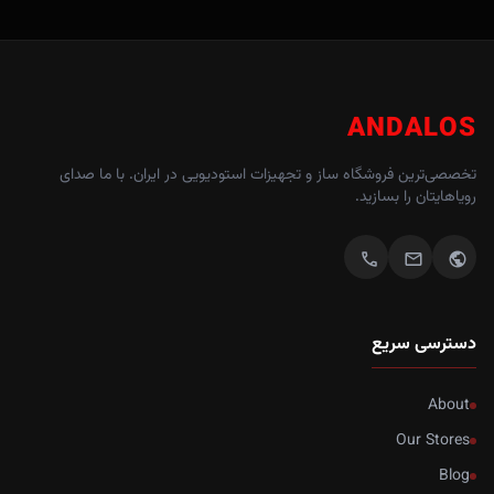
ANDALOS
تخصصی‌ترین فروشگاه ساز و تجهیزات استودیویی در ایران. با ما صدای
رویاهایتان را بسازید.
call
mail
public
دسترسی سریع
About
Our Stores
Blog