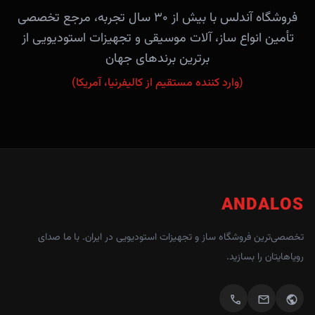
فروشگاه آندلس با بیش از ۳۰ سال تجربه، مرجع تخصصی
تأمین انواع ساز، آلات موسیقی و تجهیزات استودیویی از
برترین برندهای جهان
(وارد کننده مستقیم از کالیفرنیا، آمریکا)
ANDALOS
تخصصی‌ترین فروشگاه ساز و تجهیزات استودیویی در ایران. با ما صدای
رویاهایتان را بسازید.
call
mail
public