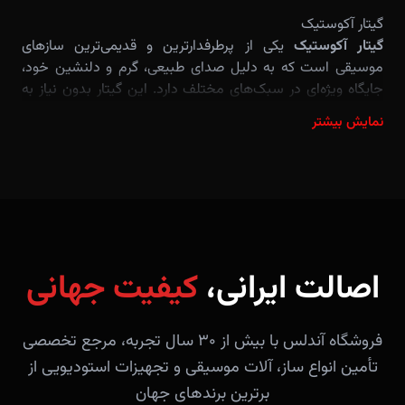
گیتار آکوستیک
گیتار آکوستیک
یکی از پرطرفدارترین و قدیمی‌ترین سازهای
موسیقی است که به دلیل صدای طبیعی، گرم و دلنشین خود،
جایگاه ویژه‌ای در سبک‌های مختلف دارد. این گیتار بدون نیاز به
تجهیزات اضافی مانند آمپلی‌فایر، صدایی قوی تولید می‌کند و
نمایش بیشتر
انتخاب اول بسیاری از نوازندگان مبتدی و حرفه‌ای است.
در این مقاله، به بررسی جامع گیتار آکوستیک می‌پردازیم؛ از انواع
آن و تأثیر جنس چوب بر صدا، تا روش‌های خرید، نگهداری و
آموزش حرفه‌ای. اگر قصد خرید گیتار آکوستیک دارید، این راهنما
می‌تواند به شما در انتخاب بهترین مدل کمک کند.
اصالت ایرانی،
کیفیت جهانی
فروشگاه آندلس با بیش از ۳۰ سال تجربه، مرجع تخصصی
تأمین انواع ساز، آلات موسیقی و تجهیزات استودیویی از
برترین برندهای جهان