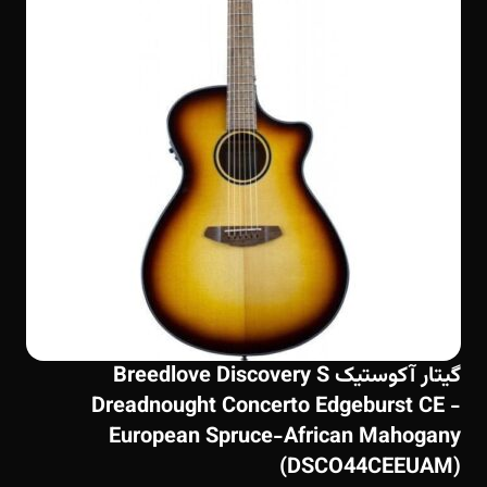
گیتار آکوستیک Breedlove Discovery S
Dreadnought Concerto Edgeburst CE -
European Spruce-African Mahogany
(DSCO44CEEUAM)