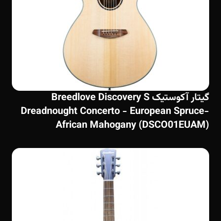
گیتار آکوستیک Breedlove Discovery S
Dreadnought Concerto - European Spruce-
African Mahogany (DSCO01EUAM)