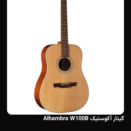
گیتار آکوستیک Alhambra W100B