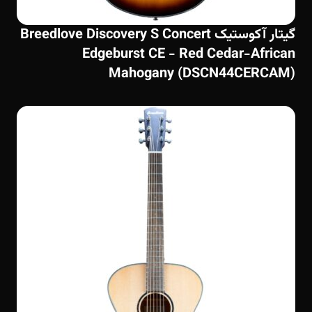
گیتار آکوستیک Breedlove Discovery S Concert
Edgeburst CE - Red Cedar-African
Mahogany (DSCN44CERCAM)