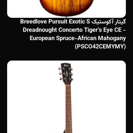
گیتار آکوستیک Breedlove Pursuit Exotic S
Dreadnought Concerto Tiger’s Eye CE -
European Spruce-African Mahogany
(PSCO42CEMYMY)