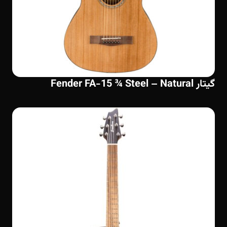
گیتار Fender FA-15 ¾ Steel – Natural