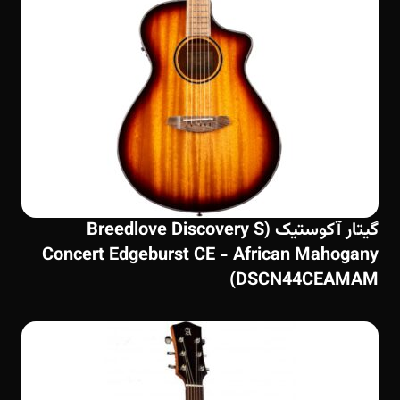
گیتار آکوستیک (Breedlove Discovery S
Concert Edgeburst CE - African Mahogany
(DSCN44CEAMAM