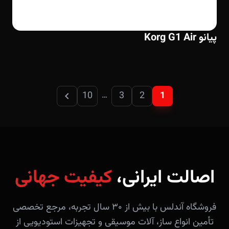
پیانو Korg G1 Air
chevron_left
10
3
2
1
…
اصالت ایرانی،
کیفیت جهانی
فروشگاه آندلس با بیش از ۳۰ سال تجربه، مرجع تخصصی
تأمین انواع ساز، آلات موسیقی و تجهیزات استودیویی از