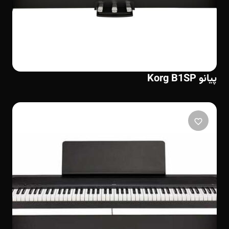
پیانو Korg B1SP
favorite