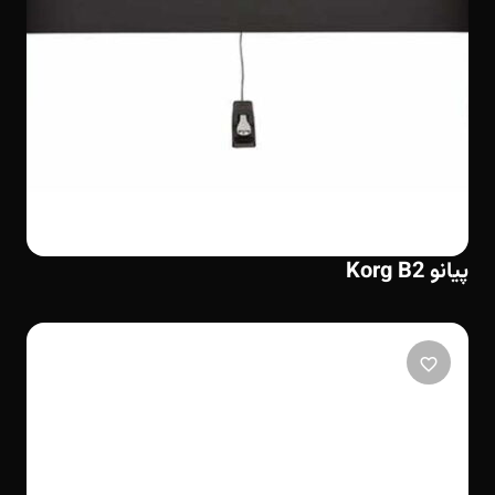
پیانو Korg B2
favorite