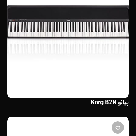
پیانو Korg B2N
favorite