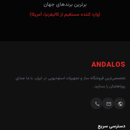
برترین برندهای جهان
(وارد کننده مستقیم از کالیفرنیا، آمریکا)
ANDALOS
تخصصی‌ترین فروشگاه ساز و تجهیزات استودیویی در ایران. با ما صدای
رویاهایتان را بسازید.
call
mail
public
دسترسی سریع