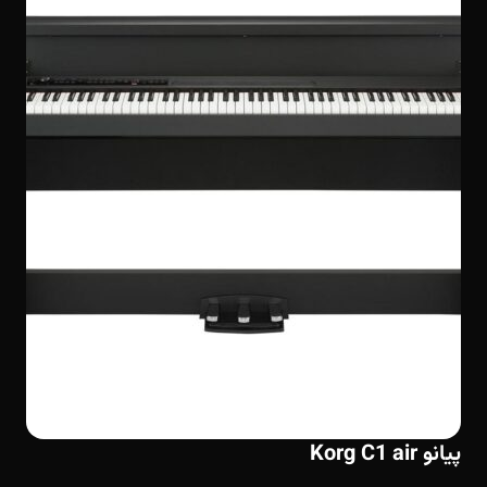
پیانو Korg C1 air