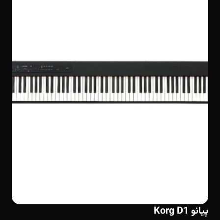
پیانو Korg D1