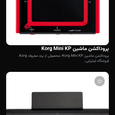
پروداکشن ماشین Korg Mini KP
پروداکشن ماشین Korg Mini KP: محصولی از برند معروف Korg.
فروشگاه اینترنتی…
favorite