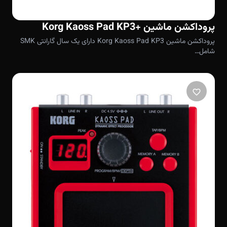
پروداکشن ماشین +Korg Kaoss Pad KP3
پروداکشن ماشین Korg Kaoss Pad KP3 دارای یک سال گارانتی SMK
شامل…
favorite