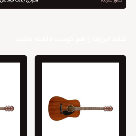
کشور سازنده
اندونزی (تحت لیسانس ژ
شاید این‌ها را هم دوست داشته باشید