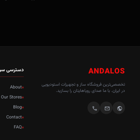
ANDALOS
دسترسی سر
تخصصی‌ترین فروشگاه ساز و تجهیزات استودیویی
About
در ایران. با ما صدای رویاهایتان را بسازید.
Our Stores
Blog
call
mail
public
Contact
FAQ