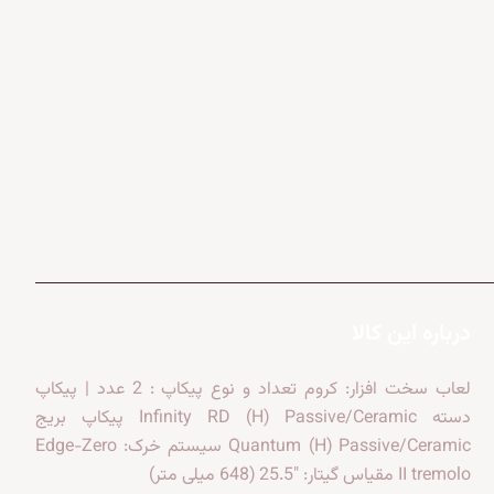
درباره این کالا
لعاب سخت افزار: کروم تعداد و نوع پیکاپ : 2 عدد | پیکاپ
دسته Infinity RD (H) Passive/Ceramic پیکاپ بریج
Quantum (H) Passive/Ceramic سیستم خرک: Edge-Zero
II tremolo مقیاس گیتار: "25.5 (648 میلی متر)