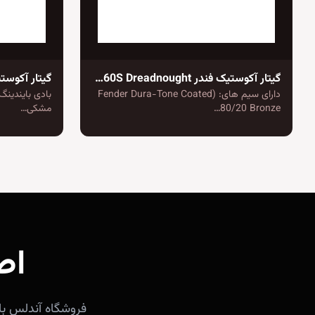
گیتار آکوستیک فندر CD-60S Dreadnought
دارای سیم های: (Fender Dura-Tone Coated
80/20 Bronze…
مشکی…
اص