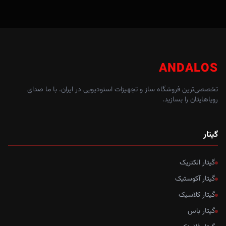
ANDALOS
تخصصی‌ترین فروشگاه ساز و تجهیزات استودیویی در ایران. با ما صدای
رویاهایتان را بسازید.
گیتار
گیتار الکتریک
گیتار آکوستیک
گیتار کلاسیک
گیتار باس