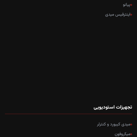
پیانو
اینترفیس میدی
تجهیزات استودیویی
میدی کیبورد و کنترلر
میکروفون