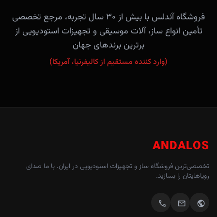
فروشگاه آندلس با بیش از ۳۰ سال تجربه، مرجع تخصصی
تأمین انواع ساز، آلات موسیقی و تجهیزات استودیویی از
برترین برندهای جهان
(وارد کننده مستقیم از کالیفرنیا، آمریکا)
ANDALOS
تخصصی‌ترین فروشگاه ساز و تجهیزات استودیویی در ایران. با ما صدای
رویاهایتان را بسازید.
call
mail
public