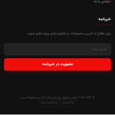
تماس با ما
خبرنامه
برای اطلاع از آخرین محصولات و تخفیف‌های ویژه عضو شوید.
عضویت در خبرنامه
© ۱۹۹۲–۲۰۲۶ تمامی حقوق برای فروشگاه آندلس محفوظ است.
SamanBank
ZarinPal