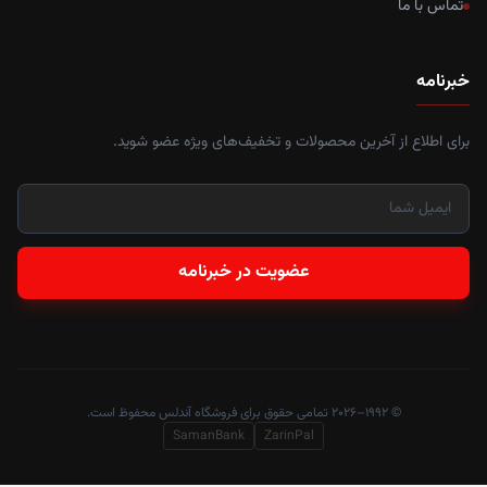
تماس با ما
خبرنامه
برای اطلاع از آخرین محصولات و تخفیف‌های ویژه عضو شوید.
عضویت در خبرنامه
© ۱۹۹۲–۲۰۲۶ تمامی حقوق برای فروشگاه آندلس محفوظ است.
SamanBank
ZarinPal