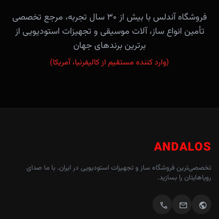
فروشگاه آندلس با بیش از ۳۰ سال تجربه، مرجع تخصصی
تأمین انواع ساز، آلات موسیقی و تجهیزات استودیویی از
برترین برندهای جهان
(وارد کننده مستقیم از کالیفرنیا، آمریکا)
ANDALOS
تخصصی‌ترین فروشگاه ساز و تجهیزات استودیویی در ایران. با ما صدای
رویاهایتان را بسازید.
call
mail
public