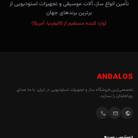
تأمین انواع ساز، آلات موسیقی و تجهیزات استودیویی از
برترین برندهای جهان
(وارد کننده مستقیم از کالیفرنیا، آمریکا)
ANDALOS
تخصصی‌ترین فروشگاه ساز و تجهیزات استودیویی در ایران. با ما صدای
رویاهایتان را بسازید.
call
mail
public
دسترسی سریع