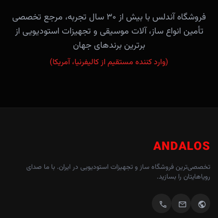
فروشگاه آندلس با بیش از ۳۰ سال تجربه، مرجع تخصصی
تأمین انواع ساز، آلات موسیقی و تجهیزات استودیویی از
برترین برندهای جهان
(وارد کننده مستقیم از کالیفرنیا، آمریکا)
ANDALOS
تخصصی‌ترین فروشگاه ساز و تجهیزات استودیویی در ایران. با ما صدای
رویاهایتان را بسازید.
call
mail
public