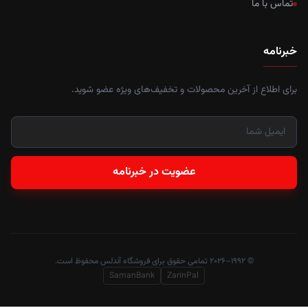
تماس با ما
خبرنامه
برای اطلاع از آخرین محصولات و تخفیف‌های ویژه عضو شوید.
عضویت در خبرنامه
© ۱۹۹۲–۲۰۲۶ تمامی حقوق برای فروشگاه آندلس محفوظ است.
SamanBank
ZarinPal