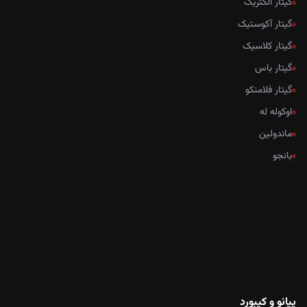
گیتار الکتریک
گیتار آکوستیک
گیتار کلاسیک
گیتار باس
گیتار فلامنکو
اوکوله له
ماندولین
بانجو
پیانو و کیبورد