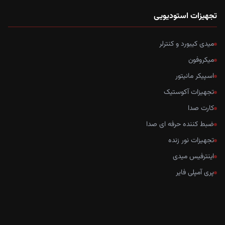
تجهیزات استودیویی
میدی کیبورد و کنترلر
میکروفون
اسپیکر مانیتور
تجهیزات آکوستیک
کارت صدا
ضبط کننده حرفه ای صدا
تجهیزات نور زنده
اینترفیس میدی
پری آمپلی فایر