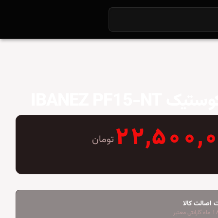
 IBANEZ PF15-NT
۲۲,۵۰۰,
تومان
 اصالت کالا