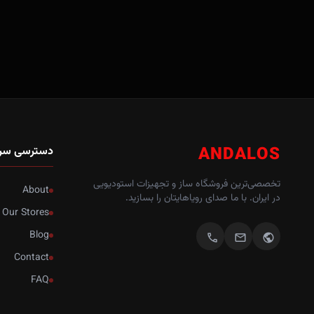
ANDALOS
دسترسی سر
تخصصی‌ترین فروشگاه ساز و تجهیزات استودیویی
About
در ایران. با ما صدای رویاهایتان را بسازید.
Our Stores
Blog
call
mail
public
Contact
FAQ