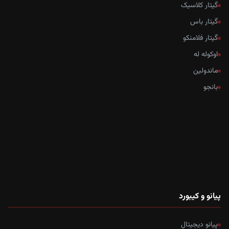
گیتار کلاسیک
گیتار باس
گیتار فلامنکو
اوکوله له
ماندولین
بانجو
پیانو و کیبورد
پیانو دیجیتال