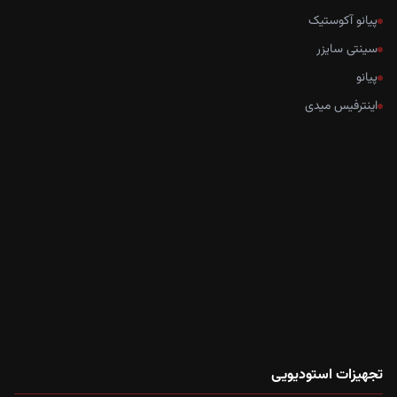
پیانو آکوستیک
سینتی سایزر
پیانو
اینترفیس میدی
تجهیزات استودیویی