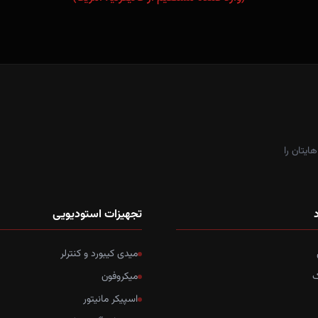
ایتان را
د
تجهیزات استودیویی
میدی کیبورد و کنترلر
ک
میکروفون
اسپیکر مانیتور