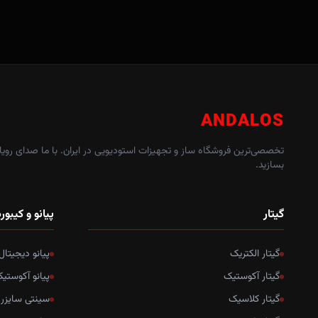
ANDALOS
تخصصی‌ترین فروشگاه ساز و تجهیزات استودیویی در ایران. با ما صدای رویاه
بسازید.
گیتار
پیانو و کیبور
گیتار الکتریک
پیانو دیجیتال
گیتار آکوستیک
پیانو آکوستی
گیتار کلاسیک
سینتی سایزر