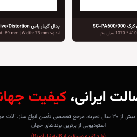
SC-PA600
اندازه: Height: 59 mm | Width: 73 mm…
الت ایرانی،
کیفیت جهان
فروشگاه آندلس با بیش از ۳۰ سال تجربه، مرجع تخصصی تأمین انواع ساز، 
استودیویی از برترین برندهای جهان
(وارد کننده مستقیم از کالیفرنیا، آمریکا)