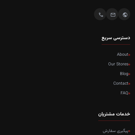
call
mail
public
دسترسی سریع
About
Our Stores
Blog
Contact
FAQ
خدمات مشتریان
پیگیری سفارش