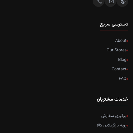
call
mail
public
دسترسی سریع
About
Our Stores
Blog
Contact
FAQ
خدمات مشتریان
پیگیری سفارش
رویه بازگرداندن کالا