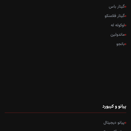
گیتار باس
گیتار فلامنکو
اوکوله له
ماندولین
بانجو
پیانو و کیبورد
پیانو دیجیتال