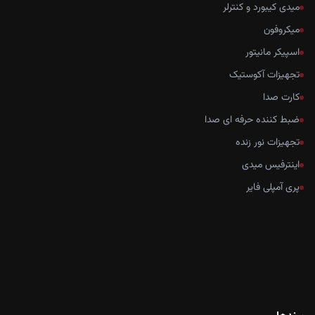
میدی کیبورد و کنترلر
میکروفون
اسپیکر مانیتور
تجهیزات آکوستیک
کارت صدا
ضبط کننده حرفه ای صدا
تجهیزات نور زنده
اینترفیس میدی
پری آمپلی فایر