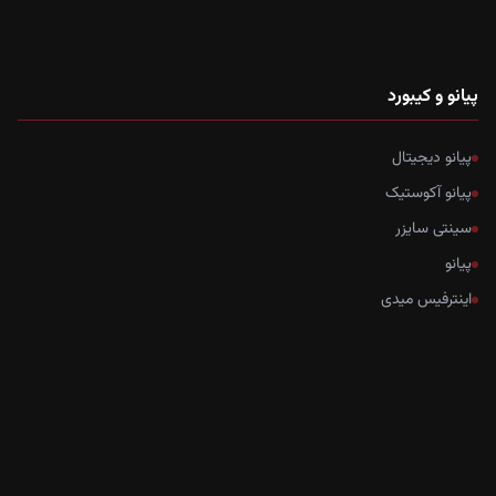
پیانو و کیبورد
پیانو دیجیتال
پیانو آکوستیک
سینتی سایزر
پیانو
اینترفیس میدی