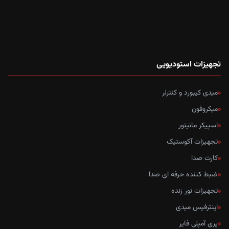
تجهیزات استودیویی
میدی کیبورد و کنترلر
میکروفون
اسپیکر مانیتور
تجهیزات آکوستیک
کارت صدا
ضبط کننده حرفه ای صدا
تجهیزات نور زنده
اینترفیس میدی
پری آمپلی فایر