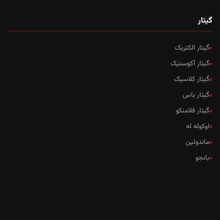
گیتار
گیتار الکتریک
گیتار آکوستیک
گیتار کلاسیک
گیتار باس
گیتار فلامنکو
اوکوله له
ماندولین
بانجو