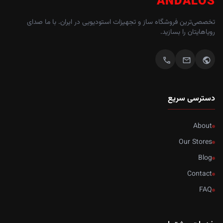
ANDALOS
تخصصی‌ترین فروشگاه ساز و تجهیزات استودیویی در ایران. با ما صدای
رویاهایتان را بسازید.
call
mail
public
دسترسی سریع
About
Our Stores
Blog
Contact
FAQ