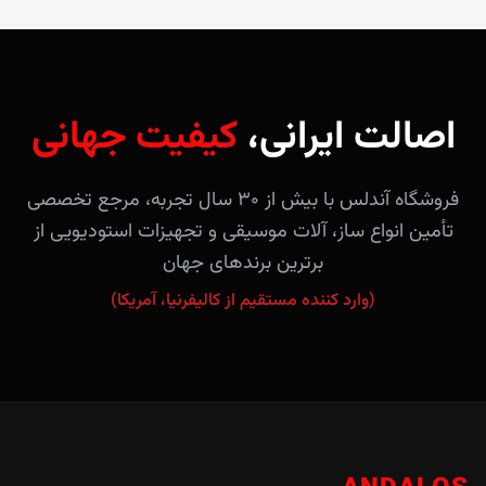
اصالت ایرانی،
کیفیت جهانی
فروشگاه آندلس با بیش از ۳۰ سال تجربه، مرجع تخصصی
تأمین انواع ساز، آلات موسیقی و تجهیزات استودیویی از
برترین برندهای جهان
(وارد کننده مستقیم از کالیفرنیا، آمریکا)