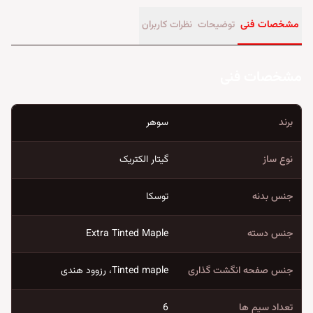
مشخصات فنی
توضیحات
نظرات کاربران
مشخصات فنی
برند
سوهر
نوع ساز
گیتار الکتریک
جنس بدنه
توسکا
جنس دسته
Extra Tinted Maple
جنس صفحه انگشت گذاری
Tinted maple، رزوود هندی
تعداد سیم ها
6