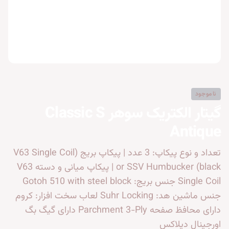
ناموجود
گیتار الکتریک سوهر Classic S
Antique
تعداد و نوع پیکاپ: 3 عدد | پیکاپ بریج (V63 Single Coil
or SSV Humbucker (black | پیکاپ میانی و دسته V63
Single Coil جنس بریج: Gotoh 510 with steel block
جنس ماشین هد: Suhr Locking لعاب سخت افزار: کروم
دارای محافظ صفحه Parchment 3-Ply دارای گیگ بگ
اورجینال دیلاکس