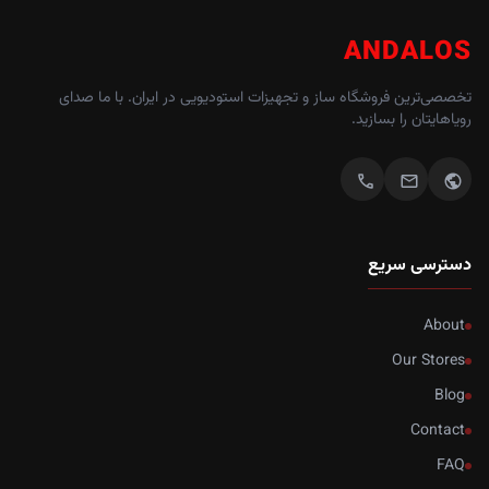
ANDALOS
تخصصی‌ترین فروشگاه ساز و تجهیزات استودیویی در ایران. با ما صدای
رویاهایتان را بسازید.
call
mail
public
دسترسی سریع
About
Our Stores
Blog
Contact
FAQ