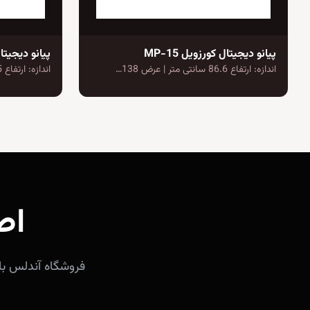
پیانو دیجیتال کورزویل MP-15
پیانو دیجیتال 
اندازه: ارتفاع 86.6 سانتی متر | عرض 138…
اندازه: ارتفاع 85 سانتی متر | عرض 140…
اص