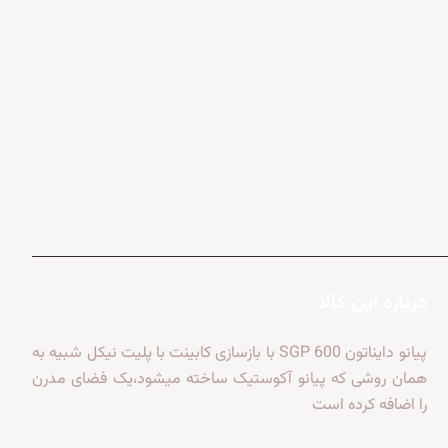
درباره این کالا
پیانو دایناتون SGP 600 با بازسازی کابینت با پلیت نیکل شبیه به
همان روشی که پیانو آکوستیک ساخته میشود،یک فضای مدرن
را اضافه کرده است