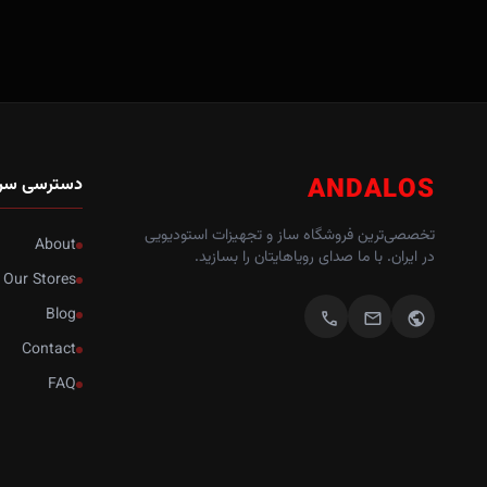
ANDALOS
دسترسی سر
تخصصی‌ترین فروشگاه ساز و تجهیزات استودیویی
About
در ایران. با ما صدای رویاهایتان را بسازید.
Our Stores
Blog
call
mail
public
Contact
FAQ