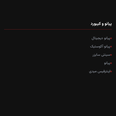
پیانو و کیبورد
پیانو دیجیتال
پیانو آکوستیک
سینتی سایزر
پیانو
اینترفیس میدی