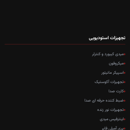
تجهیزات استودیویی
میدی کیبورد و کنترلر
میکروفون
اسپیکر مانیتور
تجهیزات آکوستیک
کارت صدا
ضبط کننده حرفه ای صدا
تجهیزات نور زنده
اینترفیس میدی
پری آمپلی فایر