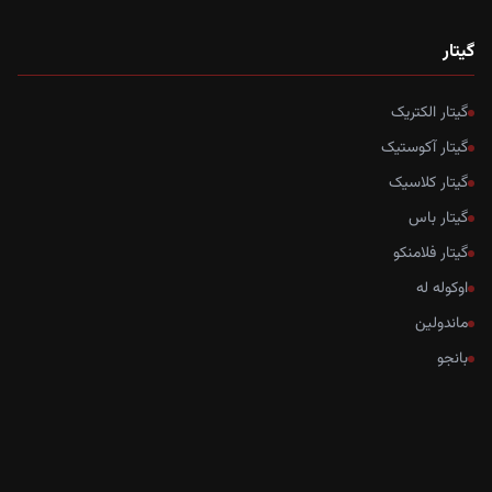
گیتار
گیتار الکتریک
گیتار آکوستیک
گیتار کلاسیک
گیتار باس
گیتار فلامنکو
اوکوله له
ماندولین
بانجو