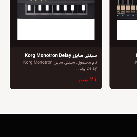
سینتی سایزر Korg Monotron Delay
نام محصول: سینتی سایزر Korg Monotron
Delay برند:…
۲۱
تومان