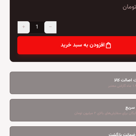
ومان
add
remove
shopping_bag
افزودن به سبد خرید
 اصالت کالا
 سریع
ان برای سفارش‌های بالای ۲ میلیون تومان