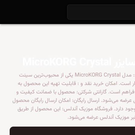
MicroKORG Cry
محبوبیت بالا: مدل MicroKORG Crystal یکی از محبوب‌ترین سینت
ار است. امکان خرید نقد و : قابلیت تهیه این محصول به
فراهم است. گارانتی شرکتی: محصول با ضمانت کیفیت و
ی عرضه می‌شود. ارسال رایگان: امکان ارسال رایگان محصول
جود دارد. فروشگاه موزیک آندلس: این محصول از طریق
بر موزیک آندلس عرضه می‌شود.