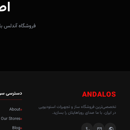
اص
ANDALOS
دسترسی سر
تخصصی‌ترین فروشگاه ساز و تجهیزات استودیویی
About
در ایران. با ما صدای رویاهایتان را بسازید.
Our Stores
Blog
call
mail
public