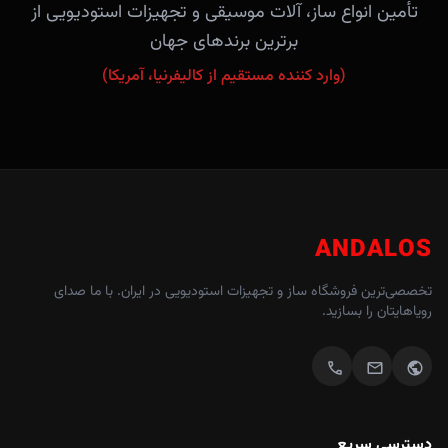
تأمین انواع ساز، آلات موسیقی و تجهیزات استودیویی از
برترین برندهای جهان
(وارد کننده مستقیم از کالیفرنیا، آمریکا)
ANDALOS
تخصصی‌ترین فروشگاه ساز و تجهیزات استودیویی در ایران. با ما صدای
رویاهایتان را بسازید.
call
mail
public
دسترسی سریع