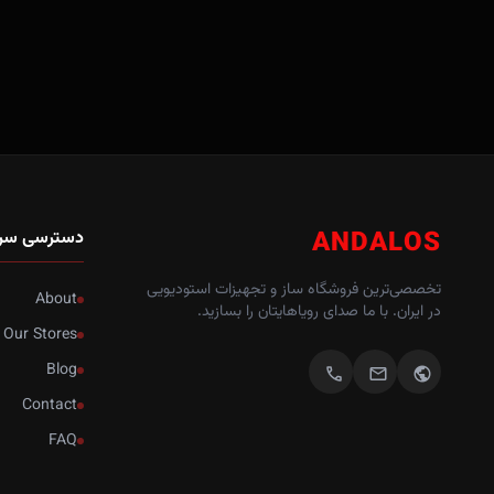
ANDALOS
دسترسی سر
تخصصی‌ترین فروشگاه ساز و تجهیزات استودیویی
About
در ایران. با ما صدای رویاهایتان را بسازید.
Our Stores
Blog
call
mail
public
Contact
FAQ