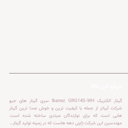
درباره این کالا
گیتار الکتریک Ibanez GRG140-WH سری گیتار های جیو
شرکت آیبانز از جمله با کیفیت ترین و خوش صدا ترین گیتار
هایی است که برای نوازندگان مبتدی ساخته شده است.
مهندسین این شرکت ژاپنی دهه هاست که در زمینه تولید گیتار…