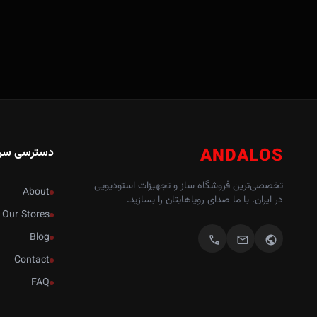
ANDALOS
دسترسی سر
تخصصی‌ترین فروشگاه ساز و تجهیزات استودیویی
About
در ایران. با ما صدای رویاهایتان را بسازید.
Our Stores
Blog
call
mail
public
Contact
FAQ