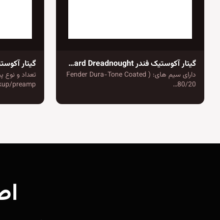
گیتار آکوستیک فندر PM-1 Standard Dreadnought
گیتار آکوستیک فندر rt
دارای سیم های: ( Fender Dura-Tone Coated
80/20…
pickup/preamp دا
اص