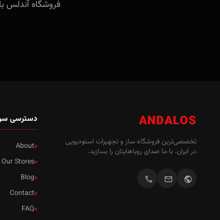
ANDALOS
دسترسی سر
تخصصی‌ترین فروشگاه ساز و تجهیزات استودیویی
About
در ایران. با ما صدای رویاهایتان را بسازید.
Our Stores
Blog
call
mail
public
Contact
FAQ