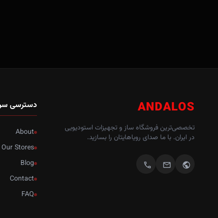
ANDALOS
دسترسی سر
تخصصی‌ترین فروشگاه ساز و تجهیزات استودیویی
About
در ایران. با ما صدای رویاهایتان را بسازید.
Our Stores
Blog
call
mail
public
Contact
FAQ