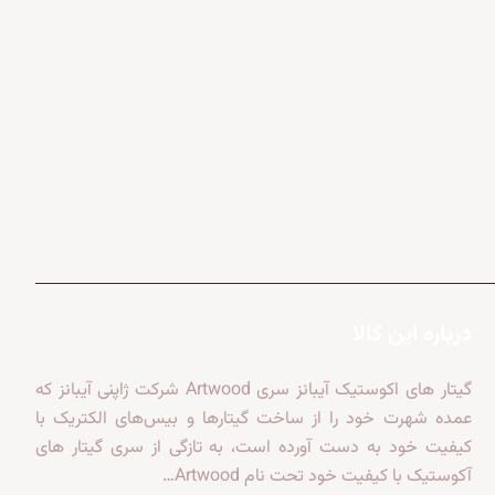
درباره این کالا
گیتار های اکوستیک آیبانز سری Artwood شرکت ژاپنی آیبانز که
عمده شهرت خود را از ساخت گیتارها و بیس‌های الکتریک با
کیفیت خود به دست آورده است، به تازگی از سری گیتار های
آکوستیک با کیفیت خود تحت نام Artwood…