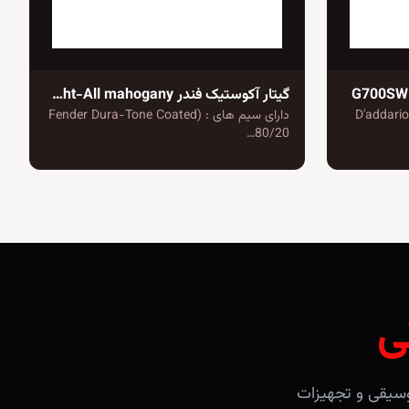
گیتار آکوستیک فندر CD-60SCE Dreadnought-All mahogany
D'addario EXP-
دارای سیم های : (Fender Dura-Tone Coated
80/20…
ی
آلات موسیقی و تجهیزات