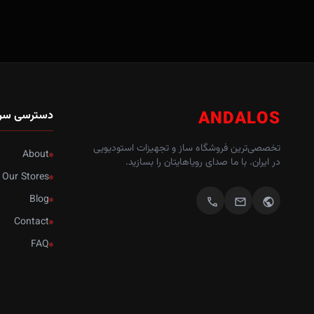
ANDALOS
دسترسی سر
تخصصی‌ترین فروشگاه ساز و تجهیزات استودیویی
About
در ایران. با ما صدای رویاهایتان را بسازید.
Our Stores
Blog
call
mail
public
Contact
FAQ