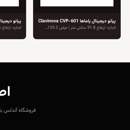
پیانو دیجیتال یاماها Clavinova CVP-601
پیانو دیجیتال 
اندازه: ارتفاع 91.8 سانتی متر | عرض 135.2…
اندازه: ارتفاع 105.6 سانتی متر | عرض 143.3…
اص