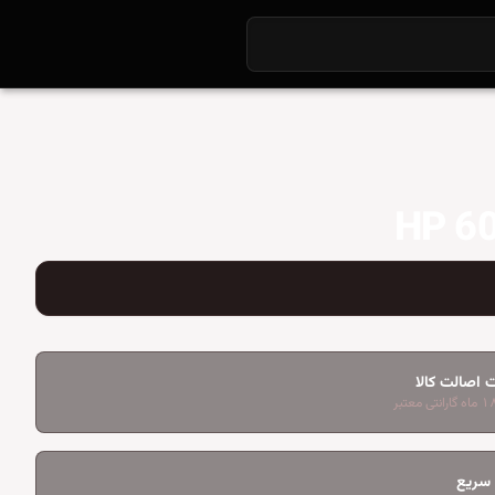
 اصالت کالا
 سریع