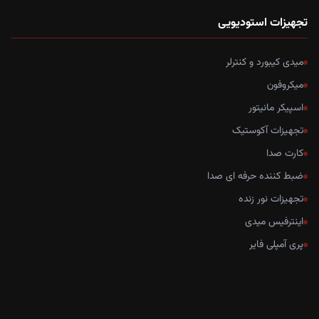
تجهیزات استودیویی
میدی کیبورد و کنترلر
میکروفون
اسپیکر مانیتور
تجهیزات آکوستیک
کارت صدا
ضبط کننده حرفه ای صدا
تجهیزات نور زنده
اینترفیس میدی
پری آمپلی فایر