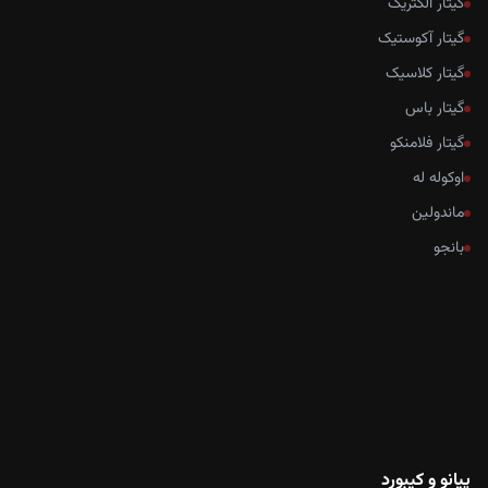
گیتار الکتریک
گیتار آکوستیک
گیتار کلاسیک
گیتار باس
گیتار فلامنکو
اوکوله له
ماندولین
بانجو
پیانو و کیبورد