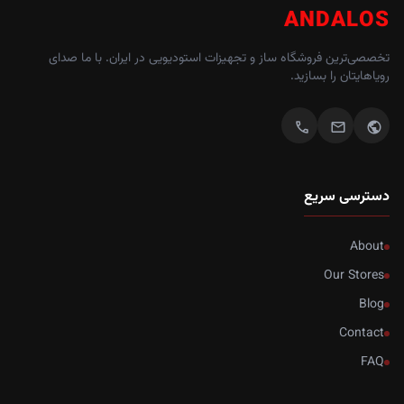
ANDALOS
تخصصی‌ترین فروشگاه ساز و تجهیزات استودیویی در ایران. با ما صدای
رویاهایتان را بسازید.
call
mail
public
دسترسی سریع
About
Our Stores
Blog
Contact
FAQ