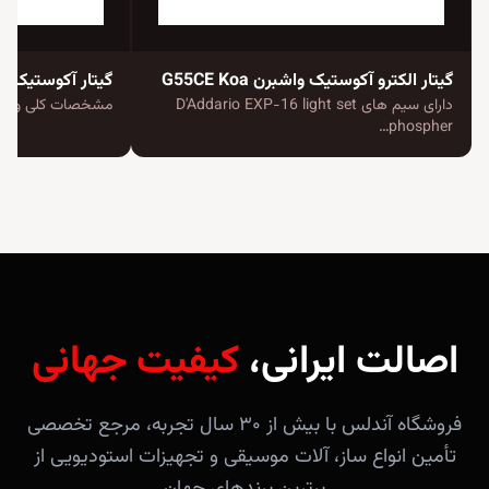
گیتار الکترو آکوستیک واشبرن G55CE Koa
دارای سیم های D'Addario EXP-16 light set
مشخصات کلی و ظاه
phospher…
اصالت ایرانی،
کیفیت جهانی
فروشگاه آندلس با بیش از ۳۰ سال تجربه، مرجع تخصصی
تأمین انواع ساز، آلات موسیقی و تجهیزات استودیویی از
برترین برندهای جهان