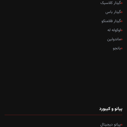
گیتار کلاسیک
گیتار باس
گیتار فلامنکو
اوکوله له
ماندولین
بانجو
پیانو و کیبورد
پیانو دیجیتال