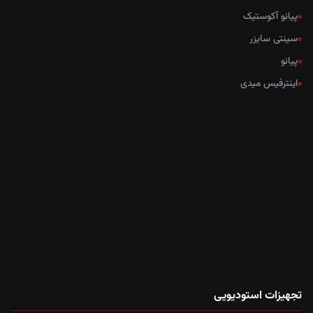
پیانو آکوستیک
سینتی سایزر
پیانو
اینترفیس میدی
تجهیزات استودیویی