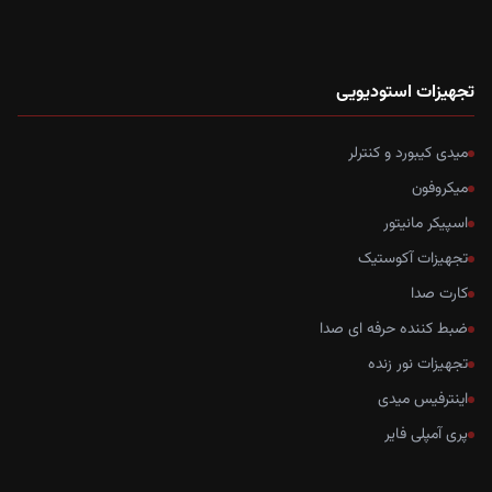
تجهیزات استودیویی
میدی کیبورد و کنترلر
میکروفون
اسپیکر مانیتور
تجهیزات آکوستیک
کارت صدا
ضبط کننده حرفه ای صدا
تجهیزات نور زنده
اینترفیس میدی
پری آمپلی فایر