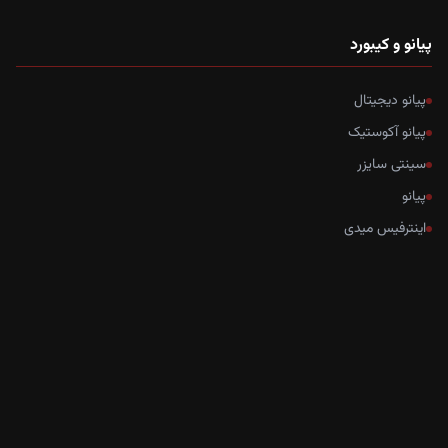
پیانو و کیبورد
پیانو دیجیتال
پیانو آکوستیک
سینتی سایزر
پیانو
اینترفیس میدی