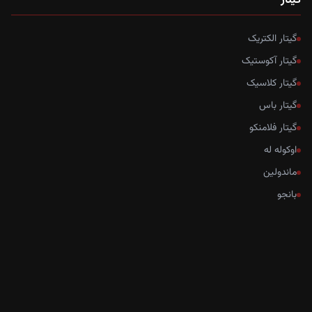
گیتار
گیتار الکتریک
گیتار آکوستیک
گیتار کلاسیک
گیتار باس
گیتار فلامنکو
اوکوله له
ماندولین
بانجو