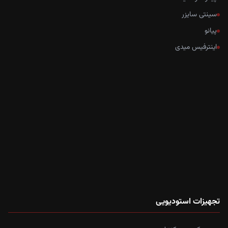
سینتی سایزر
پیانو
اینترفیس میدی
تجهیزات استودیویی