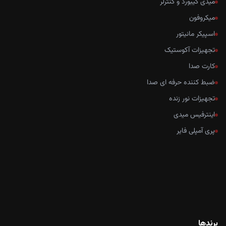
میدی کیبورد و کنترلر
میکروفون
اسپیکر مانیتور
تجهیزات آکوستیک
کارت صدا
ضبط کننده حرفه ای صدا
تجهیزات نور زنده
اینترفیس میدی
پری آمپلی فایر
برندها