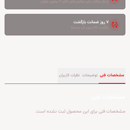
ارسال رایگان برای سفارش‌های بالای ۲ میلیون تومان
۷ روز ضمانت بازگشت
published_with_changes
بازگشت کالا بدون قید و شرط
مشخصات فنی
توضیحات
نظرات کاربران
مشخصات فنی
مشخصات فنی برای این محصول ثبت نشده است.