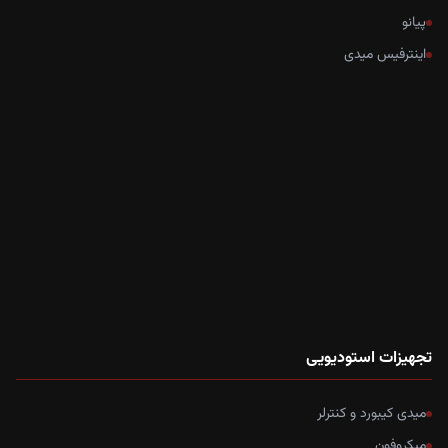
پیانو
اینترفیس میدی
تجهیزات استودیویی
میدی کیبورد و کنترلر
میکروفون