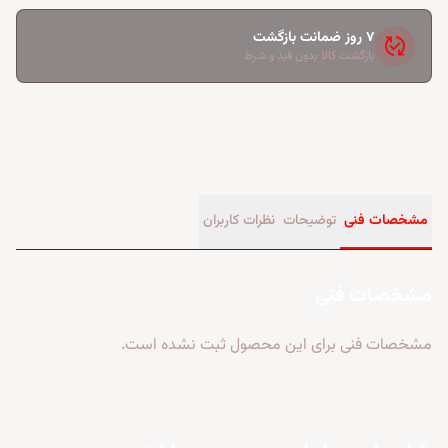
۷ روز ضمانت بازگشت
published_with_changes
بازگشت کالا بدون قید و شرط
مشخصات فنی
توضیحات
نظرات کاربران
مشخصات فنی
مشخصات فنی برای این محصول ثبت نشده است.