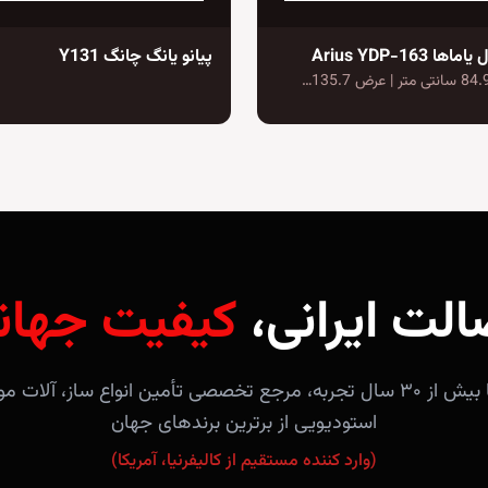
 Arius YDP-163
پیانو یانگ چانگ Y131
الت ایرانی،
کیفیت جهان
فروشگاه آندلس با بیش از ۳۰ سال تجربه، مرجع تخصصی تأمین انواع ساز، 
استودیویی از برترین برندهای جهان
(وارد کننده مستقیم از کالیفرنیا، آمریکا)