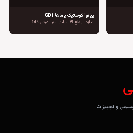
پیانو آکوستیک یاماها GB1
اندازه: ارتفاع 99 سانتی متر | عرض 146…
ی
آلات موسیقی و تجهیزات