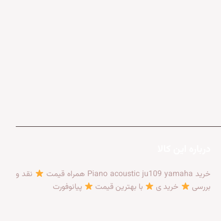
درباره این کالا
خرید Piano acoustic ju109 yamaha همراه قیمت
نقد و
بررسی
خرید ی
با بهترین قیمت
پیانوفورت