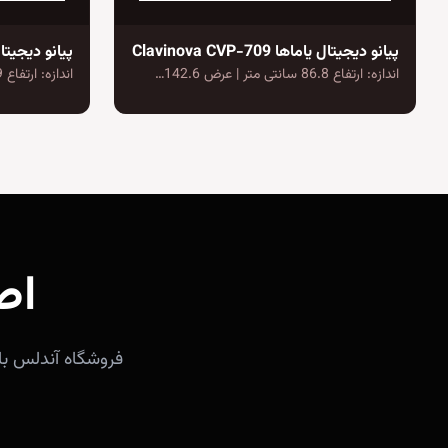
پیانو دیجیتال یاماها Clavinova CVP-709
پیانو دیجیتال یاماها
اندازه: ارتفاع 86.8 سانتی متر | عرض 142.6…
اندازه: ارتفاع 84.9 سانتی متر | عرض 135.7…
اص