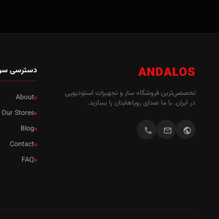
ANDALOS
دسترسی سر
تخصصی‌ترین فروشگاه ساز و تجهیزات استودیویی
About
در ایران. با ما صدای رویاهایتان را بسازید.
Our Stores
Blog
call
mail
public
Contact
FAQ