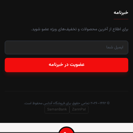
خبرنامه
برای اطلاع از آخرین محصولات و تخفیف‌های ویژه عضو شوید.
عضویت در خبرنامه
© ۱۹۹۲–۲۰۲۶ تمامی حقوق برای فروشگاه آندلس محفوظ است.
SamanBank
ZarinPal