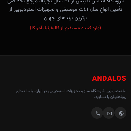
فروشگاه آندلس با بیش از ۳۰ سال تجربه، مرجع تخصصی
تأمین انواع ساز، آلات موسیقی و تجهیزات استودیویی از
برترین برندهای جهان
(وارد کننده مستقیم از کالیفرنیا، آمریکا)
ANDALOS
تخصصی‌ترین فروشگاه ساز و تجهیزات استودیویی در ایران. با ما صدای
رویاهایتان را بسازید.
call
mail
public