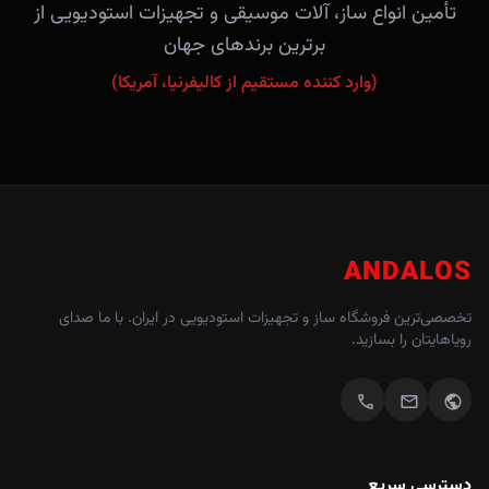
تأمین انواع ساز، آلات موسیقی و تجهیزات استودیویی از
برترین برندهای جهان
(وارد کننده مستقیم از کالیفرنیا، آمریکا)
ANDALOS
تخصصی‌ترین فروشگاه ساز و تجهیزات استودیویی در ایران. با ما صدای
رویاهایتان را بسازید.
call
mail
public
دسترسی سریع