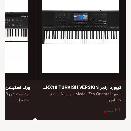
کیبورد ارنجر Medeli DANTE ZEN - AKX10 TURKISH VERSION
ورک استیشن Korg Kronos 3
کیبورد Medeli Zen Oriental دارای 61 کلاویه
حساس…
محصول…
۲۱
تومان