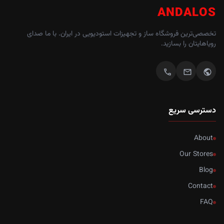
ANDALOS
تخصصی‌ترین فروشگاه ساز و تجهیزات استودیویی در ایران. با ما صدای
رویاهایتان را بسازید.
call
mail
public
دسترسی سریع
About
Our Stores
Blog
Contact
FAQ