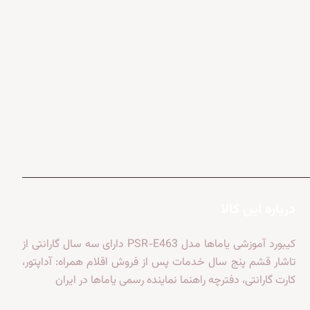
درباره این کالا
کیبورد آموزشی یاماها مدل PSR-E463 دارای سه سال گارانتی از
تاشار قشم پنج سال خدمات پس از فروش اقلام همراه: آداپتور،
کارت گارانتی، دفترچه راهنما نماینده رسمی یاماها در ایران