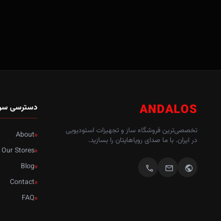
ANDALOS
دسترسی سر
تخصصی‌ترین فروشگاه ساز و تجهیزات استودیویی
About
در ایران. با ما صدای رویاهایتان را بسازید.
Our Stores
Blog
call
mail
public
Contact
FAQ