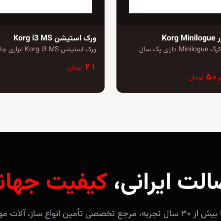
Kor
ورک استیشن Korg i3 MS
سینتی سایزر کرگ Minilogue دارای یک سال
ورک استیشن Korg i3 MS ابزاری جامع برای…
۲۱
تومان
۵۰
تومان
الت ایرانی،
کیفیت جهان
فروشگاه آندلس با بیش از ۳۰ سال تجربه، مرجع تخصصی تأمین انواع ساز، 