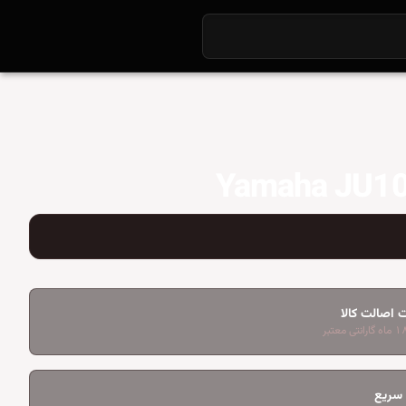
 اصالت کالا
 سریع