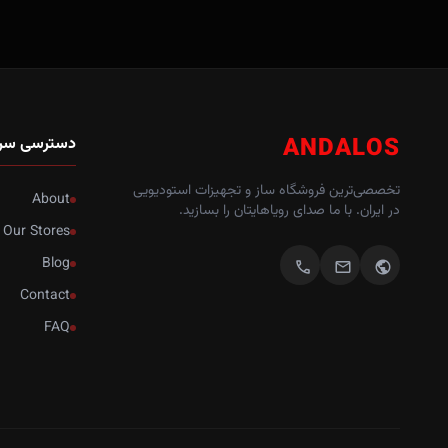
ANDALOS
دسترسی سر
تخصصی‌ترین فروشگاه ساز و تجهیزات استودیویی
About
در ایران. با ما صدای رویاهایتان را بسازید.
Our Stores
Blog
call
mail
public
Contact
FAQ