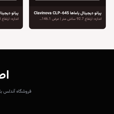
پیانو دیجیتال یاماها Clavinova CLP-645
اندازه: ارتفاع 92.7 سانتی متر | عرض 146.1…
اندازه: ارتفاع 91.3 سانتی متر | عرض 143.5…
اص