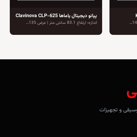
پیانو دیجیتال یاماها Clavinova CLP-625
اندازه: ارتفاع 83.1 سانتی متر | عرض 135…
ی
آلات موسیقی و تجهیزات