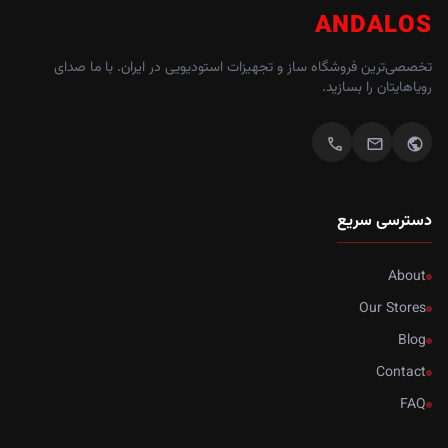
ANDALOS
تخصصی‌ترین فروشگاه ساز و تجهیزات استودیویی در ایران. با ما صدای
رویاهایتان را بسازید.
call
mail
public
دسترسی سریع
About
Our Stores
Blog
Contact
FAQ