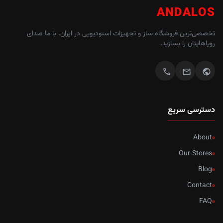
ANDALOS
تخصصی‌ترین فروشگاه ساز و تجهیزات استودیویی در ایران. با ما صدای
رویاهایتان را بسازید.
call
mail
public
دسترسی سریع
About
Our Stores
Blog
Contact
FAQ