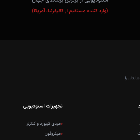
استودیویی از برترین برندهای جهان
(وارد کننده مستقیم از کالیفرنیا، آمریکا)
ایتان را
د
تجهیزات استودیویی
میدی کیبورد و کنترلر
ک
میکروفون