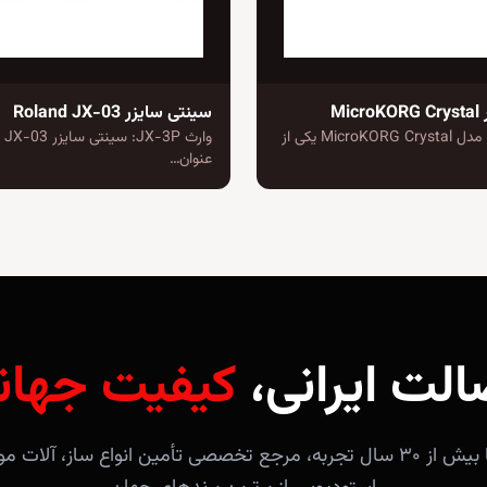
Mi
سینتی سایزر Roland JX-03
محبوبیت بالا: مدل MicroKORG Crystal یکی از
عنوان…
الت ایرانی،
کیفیت جهان
فروشگاه آندلس با بیش از ۳۰ سال تجربه، مرجع تخصصی تأمین انواع ساز، 