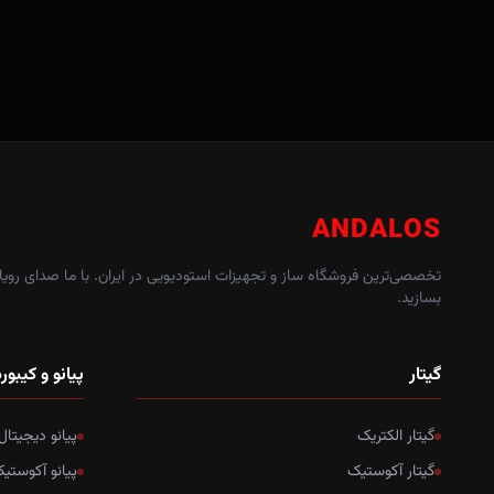
ANDALOS
تخصصی‌ترین فروشگاه ساز و تجهیزات استودیویی در ایران. با ما صدای رویاه
بسازید.
گیتار
پیانو و کیبور
گیتار الکتریک
پیانو دیجیتال
گیتار آکوستیک
پیانو آکوستی