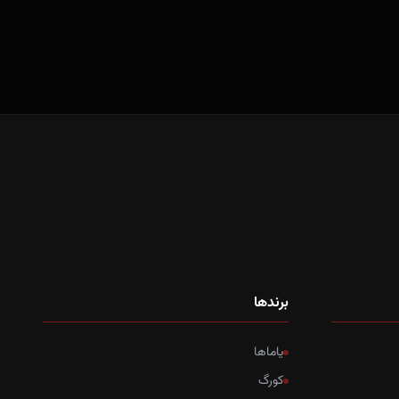
برندها
یاماها
کورگ