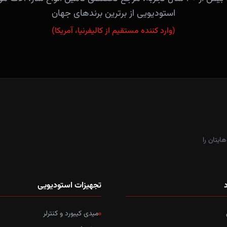
استودیویی از برترین برندهای جهان
(وارد کننده مستقیم از کالیفرنیا، آمریکا)
ایتان را
د
تجهیزات استودیویی
میدی کیبورد و کنترلر