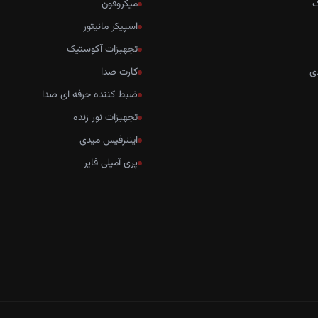
ک
میکروفون
اسپیکر مانیتور
تجهیزات آکوستیک
ی
کارت صدا
ضبط کننده حرفه ای صدا
تجهیزات نور زنده
اینترفیس میدی
پری آمپلی فایر