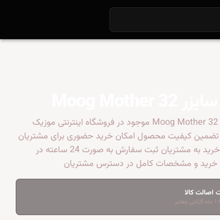
Moog Mother 
سینتی سایزر Moog Mother 32 موجود در فروشگاه اینترنتی موزیک
 تضمین کیفیت محصول امکان خرید حضوری برای مشتریان
ارائه مشاوره خرید به مشتریان ثبت سفارش به صورت 24 ساعته در
خرید و مشخصات کامل در دسترس مشتریان
 اصالت کالا