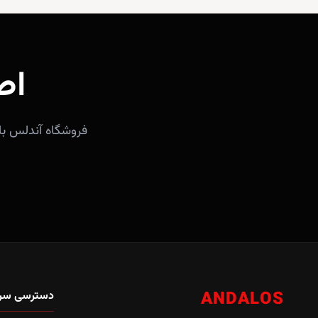
اص
ANDALOS
دسترسی سر