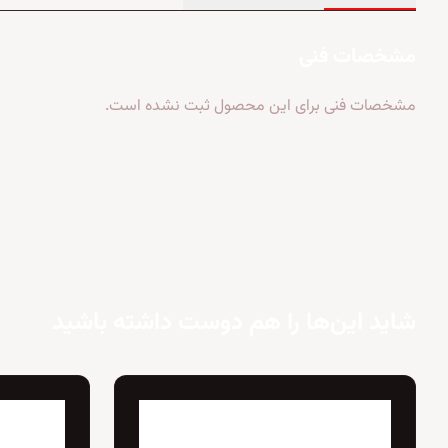
مشخصات فنی
مشخصات فنی برای این محصول ثبت نشده است.
شاید این‌ها را هم دوست داشته باشید