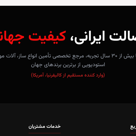
الت ایرانی،
کیفیت جهان
فروشگاه آندلس با بیش از ۳۰ سال تجربه، مرجع تخصصی تأمین انواع ساز، 
استودیویی از برترین برندهای جهان
(وارد کننده مستقیم از کالیفرنیا، آمریکا)
یع
خدمات مشتریان