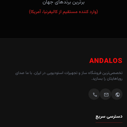
برترین برندهای جهان
(وارد کننده مستقیم از کالیفرنیا، آمریکا)
ANDALOS
تخصصی‌ترین فروشگاه ساز و تجهیزات استودیویی در ایران. با ما صدای
رویاهایتان را بسازید.
call
mail
public
دسترسی سریع