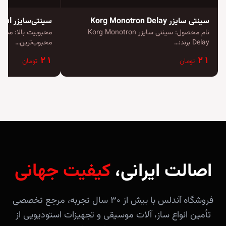
سینتی سایزر Korg Monotron Delay
سینتی‌سایزر MicroKORG Crystal
نام محصول: سینتی سایزر Korg Monotron
Delay برند:…
محبوب‌ترین…
۲۱
۲۱
تومان
تومان
اصالت ایرانی،
کیفیت جهانی
فروشگاه آندلس با بیش از ۳۰ سال تجربه، مرجع تخصصی
تأمین انواع ساز، آلات موسیقی و تجهیزات استودیویی از