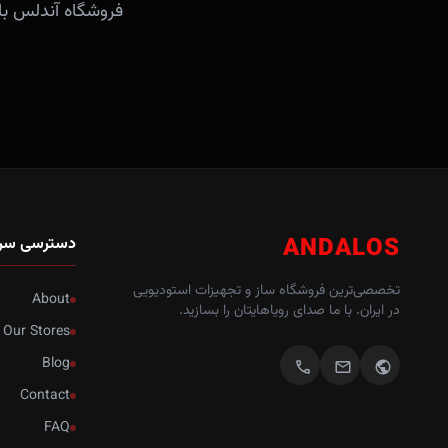
ANDALOS
دسترسی سر
تخصصی‌ترین فروشگاه ساز و تجهیزات استودیویی
About
در ایران. با ما صدای رویاهایتان را بسازید.
Our Stores
Blog
call
mail
public
Contact
FAQ