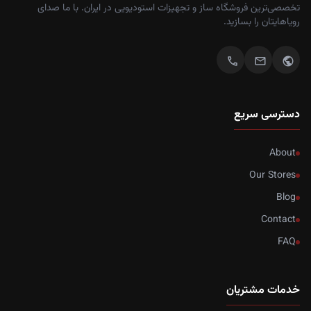
تخصصی‌ترین فروشگاه ساز و تجهیزات استودیویی در ایران. با ما صدای
رویاهایتان را بسازید.
call
mail
public
دسترسی سریع
About
Our Stores
Blog
Contact
FAQ
خدمات مشتریان