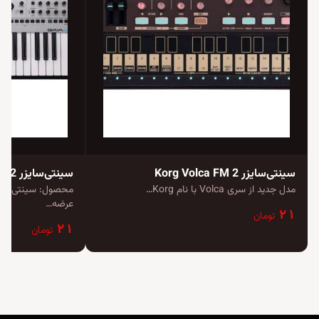
سینتی‌سایزر Korg Volca FM 2
سینتی‌سایزر Roland Gaia 2
مدل جدید از سری Volca با نام Korg…
عرضه…
۲۱
تومان
۲۱
تومان