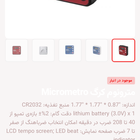
موجود در انبار
مترونوم کرگ Micrometro
اندازه: "0.87 * "1.77 * "1.77 منبع تغذیه: CR2032
lithium battery (3.0V) x 1 دقت گام: 2%± بازه‌ی تمپو از
40 تا 208 ضرب در دقیقه امکان انتخاب ضرباهنگ از صفر
تا 7 ضرب صفحه نمایش: LCD tempo screen; LED beat