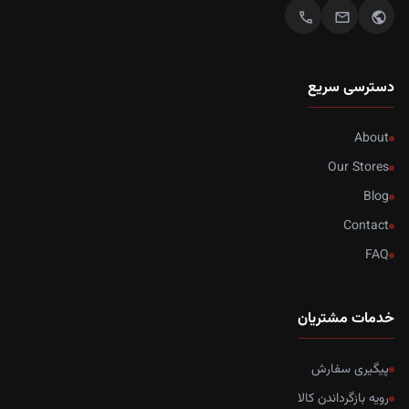
call
mail
public
دسترسی سریع
About
Our Stores
Blog
Contact
FAQ
خدمات مشتریان
پیگیری سفارش
رویه بازگرداندن کالا